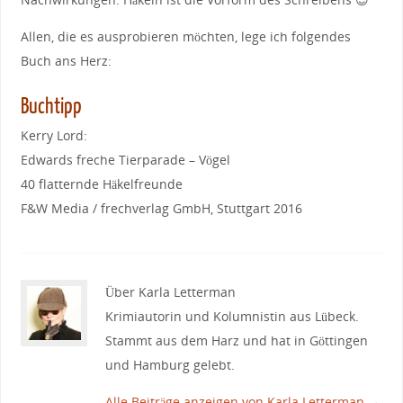
Allen, die es ausprobieren möchten, lege ich folgendes
Buch ans Herz:
Buchtipp
Kerry Lord:
Edwards freche Tierparade – Vögel
40 flatternde Häkelfreunde
F&W Media / frechverlag GmbH, Stuttgart 2016
Über Karla Letterman
Krimiautorin und Kolumnistin aus Lübeck.
Stammt aus dem Harz und hat in Göttingen
und Hamburg gelebt.
Alle Beiträge anzeigen von Karla Letterman
→