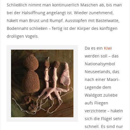
Schließlich nimmt man kontinuierlich Maschen ab, bis man
bei der Halsöffnung angelangt ist. Wieder zunehmend,
häkelt man Brust und Rumpf. Ausstopfen mit Bastelwatte,
Bodennaht schließen – fertig ist der Körper des künftigen
drolligen Vogels.
Da es ein
Kiwi
werden soll – das
Nationalsymbol
Neuseelands, das
nach einer Maori-
Legende dem
Waldgott zuliebe
aufs Fliegen
verzichtete – häkeln
sich die Flügel sehr
schnell. Es sind nur