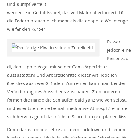
und Rumpf verteilt
werden. Ein Geduldsspiel, das viel Material erfordert: Für
die Federn brauchte ich mehr als die doppelte Wollmenge
wie für den Körper.
Es war
jedoch eine
Riesengau
di, den Hippie-Vogel mit seiner Ganzkörperfrisur
auszustatten! Und Arbeitsschritte dieser Art liebe ich
überdies aus zwei Gründen. Zum einen kann man bei der
Veränderung des Aussehens zuschauen. Zum anderen
formen die Hände die Schlaufen bald ganz wie von selbst,
und es entsteht eine beinah meditative Atmosphäre, in der
sich hervorragend das nächste Schreibprojekt planen lässt.
Denn das ist meine Lehre aus dem Lockdown und seinen
Nachwirkungen: Häkeln ist die Vorform des Schreibens 😉