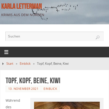
KARLA LETTERMAN
KRIMIS AUS DEM NORDEN
Start
»
Einblick
»
Topf, Kopf, Beine, Kiwi
Topf, Kopf, Beine, Kiwi
13. NOVEMBER 2021
EINBLICK
Während
des