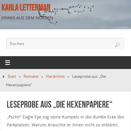
KARLA LETTERMAN
KRIMIS AUS DEM NORDEN
Start
»
Romane
»
Harzkrimis
»
Leseprobe aus „Die
Hexenpapiere“
Leseprobe aus „Die Hexenpapiere“
„Pscht!“ Eagle Eye zog seine Kumpels in die dunkle Ecke des
Parkplatzes. Warum, brauchte er ihnen nicht zu erklären,