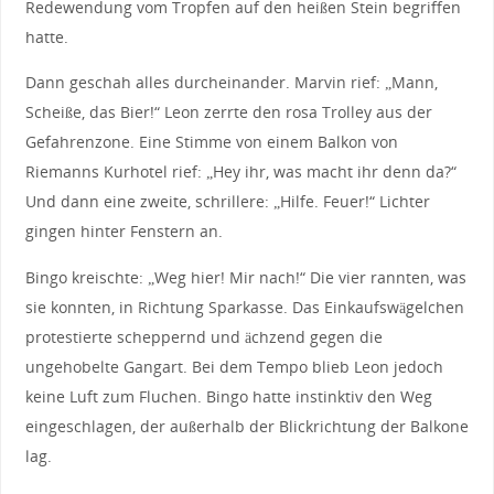
Redewendung vom Tropfen auf den heißen Stein begriffen
hatte.
Dann geschah alles durcheinander. Marvin rief: „Mann,
Scheiße, das Bier!“ Leon zerrte den rosa Trolley aus der
Gefahrenzone. Eine Stimme von einem Balkon von
Riemanns Kurhotel rief: „Hey ihr, was macht ihr denn da?“
Und dann eine zweite, schrillere: „Hilfe. Feuer!“ Lichter
gingen hinter Fenstern an.
Bingo kreischte: „Weg hier! Mir nach!“ Die vier rannten, was
sie konnten, in Richtung Sparkasse. Das Einkaufswägelchen
protestierte scheppernd und ächzend gegen die
ungehobelte Gangart. Bei dem Tempo blieb Leon jedoch
keine Luft zum Fluchen. Bingo hatte instinktiv den Weg
eingeschlagen, der außerhalb der Blickrichtung der Balkone
lag.