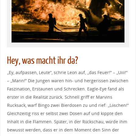
Hey, was macht ihr da?
„Ey, aufpassen, Leute“, schrie Leon auf, „das Feuer!“ – „Uiii!“
– „Mann!“ Die Jungen waren hin- und hergerissen zwischen
Faszination, Erstaunen und Schrecken. Eagle-Eye fand als
erster in die Realität zurück. Schnell griff er Marvins
Rucksack, warf Bingo zwei Bierdosen zu und rief: „Löschen!“
Gleichzeitig riss er selbst zwei Dosen auf und kippte den
Inhalt in die Flammen. Später, in der Rückschau, würde ihm
bewusst werden, dass er in dem Moment den Sinn der