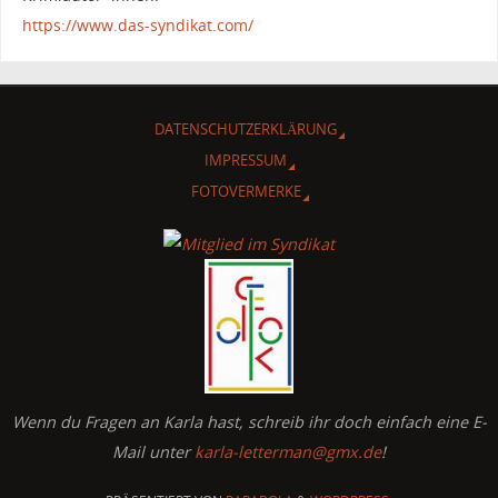
https://www.das-syndikat.com/
DATENSCHUTZERKLÄRUNG
IMPRESSUM
FOTOVERMERKE
Wenn du Fragen an Karla hast, schreib ihr doch einfach eine E-
Mail unter
karla-letterman@gmx.de
!