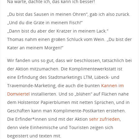
Na warte, dachte ich, das kann ich besser!
„Du bist das Sausen in meinen Ohren“, gab ich also zurück.
„Und du die Gräte in meinem Fisch!“
„Dann bist du aber der Kratzer in meinem Lack.“
Thomas nahm einen großen Schluck vom Wein. „Du bist der
Kater an meinem Morgen!“
Wir fanden uns so gut, dass wir beschlossen, tatsächlich bei
der Aktion mitzumachen. Die Komplimentewerkstatt ist
eine Erfindung des Stadtmarketings LTM, Lübeck- und
Travemünde-Marketing, die auch die bunten
Kannen im
Domviertel
installierten. Und so „blühen“ auf Flächen nahe
dem Holstentor Papierblumen mit netten Sprüchen, und in
Geschäften kann man Komplimente-Postkarten erstehen.
Die Erfinder*innen sind mit der Aktion
sehr zufrieden
,
denn viele Einheimische und Touristen zeigen sich
begeistert und texten mit.