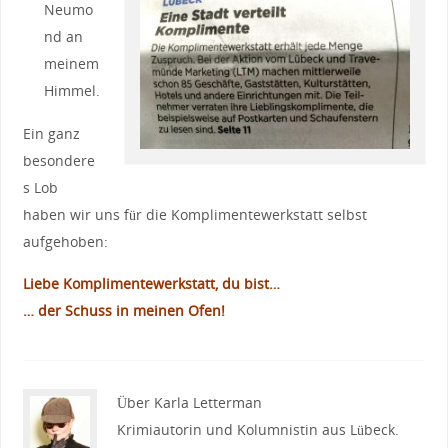
Neumo
nd an
meinem
Himmel.
Ein ganz
besondere
s Lob
haben wir uns für die Komplimentewerkstatt selbst
aufgehoben:
Liebe Komplimentewerkstatt, du bist…
… der Schuss in meinen Ofen!
Über Karla Letterman
Krimiautorin und Kolumnistin aus Lübeck.