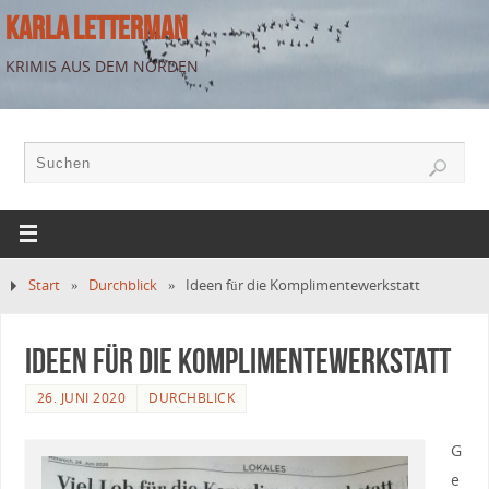
KARLA LETTERMAN
KRIMIS AUS DEM NORDEN
Start
»
Durchblick
»
Ideen für die Komplimentewerkstatt
Ideen für die Komplimentewerkstatt
26. JUNI 2020
DURCHBLICK
G
e