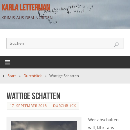
KARLA LETTERMAN
KRIMIS AUS DEM NORDEN
Start
»
Durchblick
»
Wattige Schatten
Wattige Schatten
17. SEPTEMBER 2018
DURCHBLICK
Wer abschalten
will, fährt ans