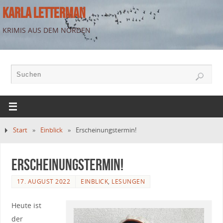
KARLA LETTERMAN
KRIMIS AUS DEM NORDEN
Start
»
Einblick
»
Erscheinungstermin!
Erscheinungstermin!
17. AUGUST 2022
EINBLICK
,
LESUNGEN
Heute ist
der