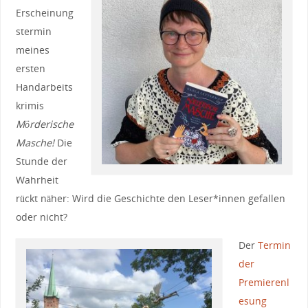
Erscheinung
stermin
meines
ersten
Handarbeits
krimis
Mörderische
Masche!
Die
Stunde der
Wahrheit
rückt näher: Wird die Geschichte den Leser*innen gefallen
oder nicht?
Der
Termin
der
Premierenl
esung