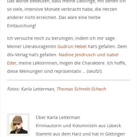
Das würde bedeuten, dass meine Lieblinge, mit denen ich
so viele, intensive Monate verbracht habe, die Herzen
anderer nicht erreichen. Das wäre eine herbe
Enttäuschung!
Ich versuche mich zu beruhigen, indem ich mir sage:
Meiner Literaturagentin
Gudrun Hebel
hat’s gefallen. Dem
dtv-Verlag hat’s gefallen.
Nadine Jendrusch und Isabel
Eder
, meine Lektorinnen, mögen die Charaktere. Ich hoffe,
diese Meinungen sind repräsentativ … (seufz!).
Fotos: Karla Letterman,
Thomas Schmitt-Schech
Über Karla Letterman
Krimiautorin und Kolumnistin aus Lübeck.
Stammt aus dem Harz und hat in Göttingen