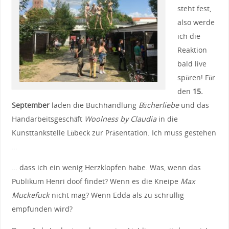
steht fest,
also werde
ich die
Reaktion
bald live
spüren! Für
den
15.
September
laden die Buchhandlung
Bücherliebe
und das
Handarbeitsgeschäft
Woolness by Claudia
in die
Kunsttankstelle Lübeck zur Präsentation. Ich muss gestehen
…
… dass ich ein wenig Herzklopfen habe. Was, wenn das
Publikum Henri doof findet? Wenn es die Kneipe
Max
Muckefuck
nicht mag? Wenn Edda als zu schrullig
empfunden wird?