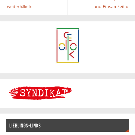
weiterhäkeln
und Einsamkeit
»
LIEBLINGS-LINKS