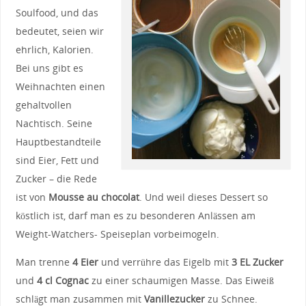
Soulfood, und das
bedeutet, seien wir
ehrlich, Kalorien.
Bei uns gibt es
Weihnachten einen
gehaltvollen
Nachtisch. Seine
Hauptbestandteile
sind Eier, Fett und
Zucker – die Rede
ist von
Mousse au chocolat
. Und weil dieses Dessert so
köstlich ist, darf man es zu besonderen Anlässen am
Weight-Watchers- Speiseplan vorbeimogeln.
Man trenne
4 Eier
und verrühre das Eigelb mit
3 EL Zucker
und
4 cl Cognac
zu einer schaumigen Masse. Das Eiweiß
schlägt man zusammen mit
Vanillezucker
zu Schnee.