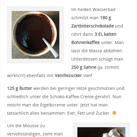
Im heißen Wasserbad
schmilzt man
180 g
Zartbitterschokolade
und
rührt dann
3 EL kalten
Bohnenkaffee
unter. Man
lässt die Masse abkühlen.
Unterdessen schlägt man
250 g Sahne
(ja, stimmt
wirklich!) ebenfalls mit
Vanillezucker
steif.
125 g Butter
werden bei geringer Hitze geschmolzen und
schließlich unter die Schoko-Kaffee-Creme gerührt. Nun
mischt man die Eigelbcreme unter. Jetzt hat man
tatsächlich alles beisammen: Eier, Fett und Zucker.
Um die Mousse zu
vervollständigen, zieht man