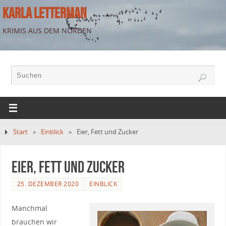
KARLA LETTERMAN
KRIMIS AUS DEM NORDEN
Start
»
Einblick
»
Eier, Fett und Zucker
Eier, Fett und Zucker
25. DEZEMBER 2020
EINBLICK
Manchmal
brauchen wir