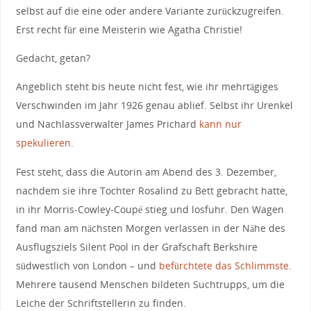
selbst auf die eine oder andere Variante zurückzugreifen.
Erst recht für eine Meisterin wie Agatha Christie!
Gedacht, getan?
Angeblich steht bis heute nicht fest, wie ihr mehrtägiges
Verschwinden im Jahr 1926 genau ablief. Selbst ihr Urenkel
und Nachlassverwalter James Prichard
kann nur
spekulieren
.
Fest steht, dass die Autorin am Abend des 3. Dezember,
nachdem sie ihre Tochter Rosalind zu Bett gebracht hatte,
in ihr Morris-Cowley-Coupé stieg und losfuhr. Den Wagen
fand man am nächsten Morgen verlassen in der Nähe des
Ausflugsziels Silent Pool in der Grafschaft Berkshire
südwestlich von London – und
befürchtete das Schlimmste
.
Mehrere tausend Menschen bildeten Suchtrupps, um die
Leiche der Schriftstellerin zu finden.