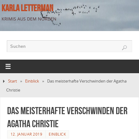
KARLA LETTERMAN
KRIMIS AUS DEM NORDEN
Start
»
Einblick
»
Das meisterhafte Verschwinden der Agatha
Christie
Das meisterhafte Verschwinden der
Agatha Christie
12. JANUAR 2019
EINBLICK