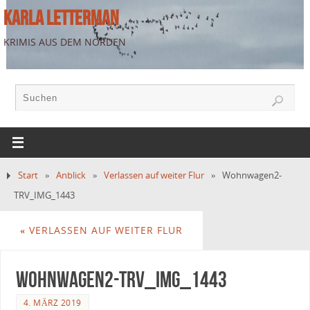
KARLA LETTERMAN
KRIMIS AUS DEM NORDEN
Start
»
Anblick
»
Verlassen auf weiter Flur
»
Wohnwagen2-
TRV_IMG_1443
«
VERLASSEN AUF WEITER FLUR
Wohnwagen2-TRV_IMG_1443
4. MÄRZ 2019