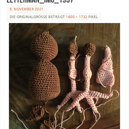
6. NOVEMBER 2021
DIE ORIGINALGRÖSSE BETRÄGT
1600 × 1732
PIXEL