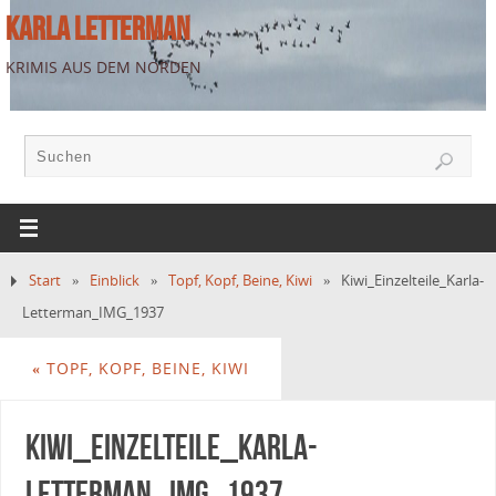
KARLA LETTERMAN
KRIMIS AUS DEM NORDEN
Start
»
Einblick
»
Topf, Kopf, Beine, Kiwi
»
Kiwi_Einzelteile_Karla-
Letterman_IMG_1937
«
TOPF, KOPF, BEINE, KIWI
Kiwi_Einzelteile_Karla-
Letterman_IMG_1937