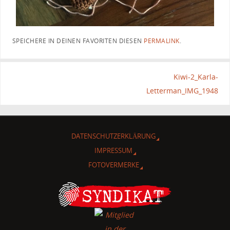
SPEICHERE IN DEINEN FAVORITEN DIESEN
PERMALINK
.
Kiwi-2_Karla-
Letterman_IMG_1948
DATENSCHUTZERKLÄRUNG
IMPRESSUM
FOTOVERMERKE