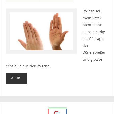
„Wieso soll
mein Vater
nicht mehr
selbstständig
sein?“, fragte
der
Dönerspießer
und glotzte
echt blöd aus der Wäsche.
MEHR…