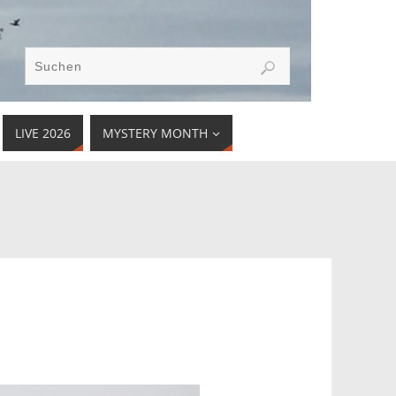
LIVE 2026
MYSTERY MONTH