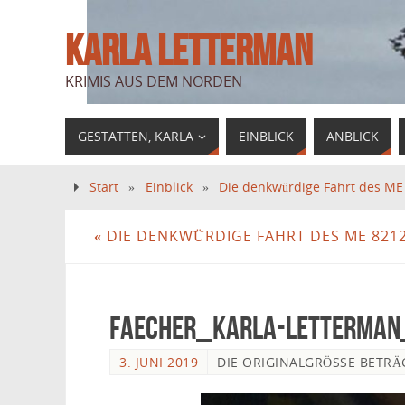
KARLA LETTERMAN
KRIMIS AUS DEM NORDEN
GESTATTEN, KARLA
EINBLICK
ANBLICK
Start
»
Einblick
»
Die denkwürdige Fahrt des ME
«
DIE DENKWÜRDIGE FAHRT DES ME 8212
Faecher_Karla-Letterman
3. JUNI 2019
DIE ORIGINALGRÖSSE BETRÄ