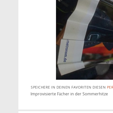
SPEICHERE IN DEINEN FAVORITEN DIESEN
PE
Improvisierte Fächer in der Sommerhitze