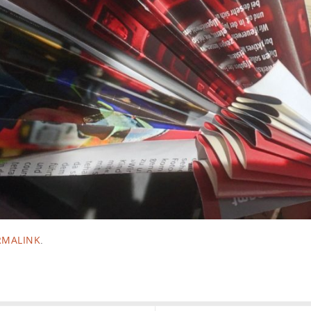
RMALINK
.