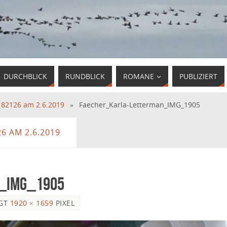
DURCHBLICK
RUNDBLICK
ROMANE
PUBLIZIERT
 82126 am 2.6.2019
»
Faecher_Karla-Letterman_IMG_1905
6 AM 2.6.2019
_IMG_1905
GT
1920 × 1659
PIXEL