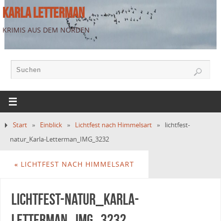
KARLA LETTERMAN
KRIMIS AUS DEM NORDEN
Start
»
Einblick
»
Lichtfest nach Himmelsart
»
lichtfest-
natur_Karla-Letterman_IMG_3232
«
LICHTFEST NACH HIMMELSART
lichtfest-natur_Karla-
Letterman_IMG_3232