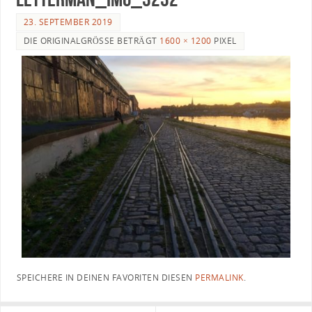
23. SEPTEMBER 2019
DIE ORIGINALGRÖSSE BETRÄGT
1600 × 1200
PIXEL
SPEICHERE IN DEINEN FAVORITEN DIESEN
PERMALINK
.