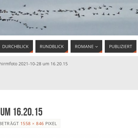
DURCHBLICK
RUNDBLICK
ROMANE
PUBLIZIERT
chirmfoto 2021-10-28 um 16.20.15
um 16.20.15
 BETRÄGT
1558 × 846
PIXEL