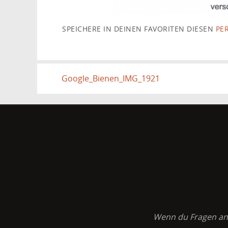
SPEICHERE IN DEINEN FAVORITEN DIESEN
PE
Google_Bienen_IMG_1921
Wenn du Fragen an K