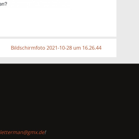
Bildschirmfoto 2021-10-28 um 16.26.44
-letterman@gmx.de
!