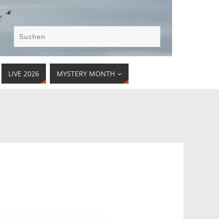
LIVE 2026
MYSTERY MONTH