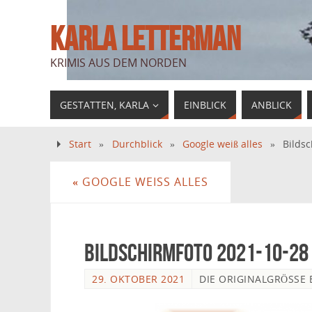
KARLA LETTERMAN
KRIMIS AUS DEM NORDEN
GESTATTEN, KARLA
EINBLICK
ANBLICK
Start
»
Durchblick
»
Google weiß alles
»
Bilds
«
GOOGLE WEISS ALLES
Bildschirmfoto 2021-10-28 
29. OKTOBER 2021
DIE ORIGINALGRÖSSE