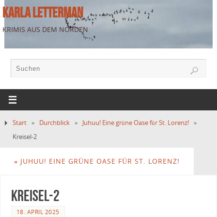
KARLA LETTERMAN
KRIMIS AUS DEM NORDEN
Start
»
Durchblick
»
Juhuu! Eine grüne Oase für St. Lorenz!
»
Kreisel-2
«
JUHUU! EINE GRÜNE OASE FÜR ST. LORENZ!
Kreisel-2
18. APRIL 2025