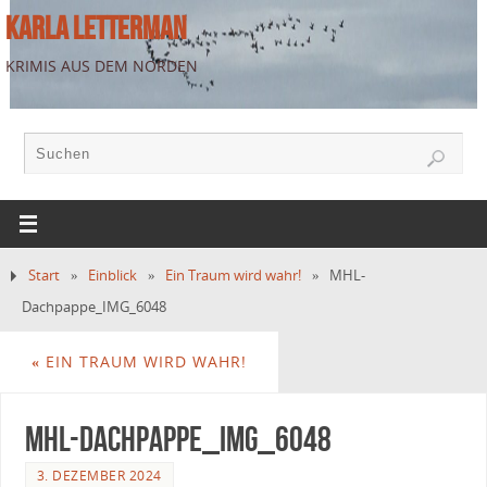
KARLA LETTERMAN
KRIMIS AUS DEM NORDEN
Start
»
Einblick
»
Ein Traum wird wahr!
»
MHL-
Dachpappe_IMG_6048
«
EIN TRAUM WIRD WAHR!
MHL-Dachpappe_IMG_6048
3. DEZEMBER 2024