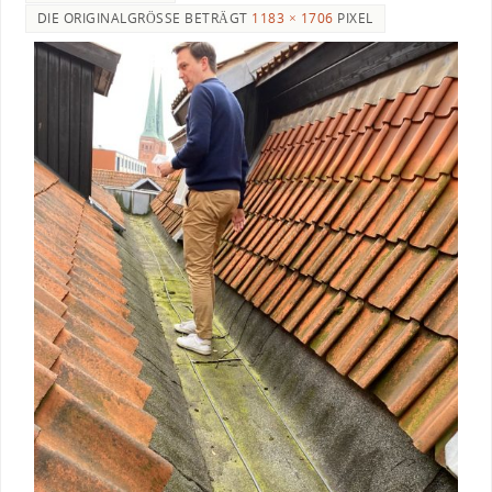
DIE ORIGINALGRÖSSE BETRÄGT
1183 × 1706
PIXEL