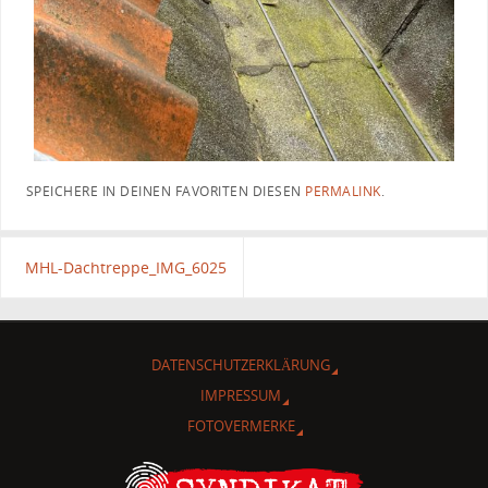
SPEICHERE IN DEINEN FAVORITEN DIESEN
PERMALINK
.
MHL-Dachtreppe_IMG_6025
DATENSCHUTZERKLÄRUNG
IMPRESSUM
FOTOVERMERKE