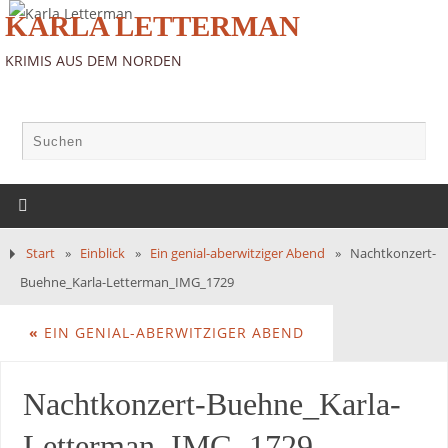
KARLA LETTERMAN
KRIMIS AUS DEM NORDEN
Start
»
Einblick
»
Ein genial-aberwitziger Abend
»
Nachtkonzert-
Buehne_Karla-Letterman_IMG_1729
«
EIN GENIAL-ABERWITZIGER ABEND
Nachtkonzert-Buehne_Karla-
Letterman_IMG_1729