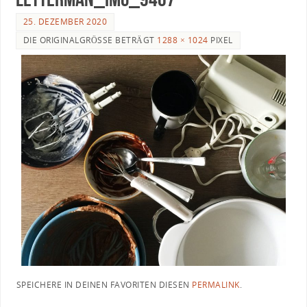
25. DEZEMBER 2020
DIE ORIGINALGRÖSSE BETRÄGT
1288 × 1024
PIXEL
SPEICHERE IN DEINEN FAVORITEN DIESEN
PERMALINK
.