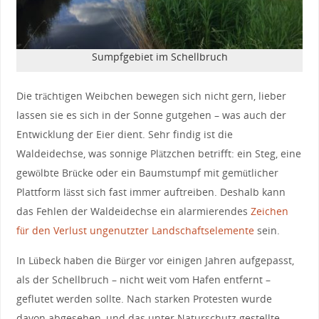
Sumpfgebiet im Schellbruch
Die trächtigen Weibchen bewegen sich nicht gern, lieber
lassen sie es sich in der Sonne gutgehen – was auch der
Entwicklung der Eier dient. Sehr findig ist die
Waldeidechse, was sonnige Plätzchen betrifft: ein Steg, eine
gewölbte Brücke oder ein Baumstumpf mit gemütlicher
Plattform lässt sich fast immer auftreiben. Deshalb kann
das Fehlen der Waldeidechse ein alarmierendes
Zeichen
für den Verlust ungenutzter Landschaftselemente
sein.
In Lübeck haben die Bürger vor einigen Jahren aufgepasst,
als der Schellbruch – nicht weit vom Hafen entfernt –
geflutet werden sollte. Nach starken Protesten wurde
davon abgesehen, und das unter Naturschutz gestellte