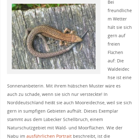
Bei
freundliche
m Wetter
hält sie sich
gern auf
freien
Flächen
auf: Die
Waldeidec
hse ist eine
Sonnenanbeterin. Mit ihrem hübschen Muster wäre es
auch zu schade, wenn sie sich nur versteckte! In
Norddeutschland heißt sie auch Mooreidechse, weil sie sich
gern in sumpfigen Gebieten aufhält.
Dieses Exemplar
stammt aus dem Lübecker Schellbruch, einem
Naturschutzgebiet mit Wald- und Moorflächen. Wie der
Nabu im
ausführlichen Portrait
beschreibt, ist die