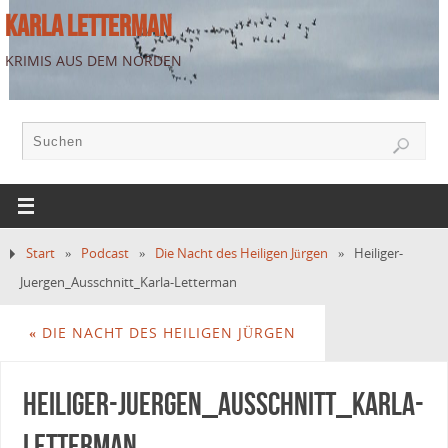
KARLA LETTERMAN
KRIMIS AUS DEM NORDEN
Start
»
Podcast
»
Die Nacht des Heiligen Jürgen
»
Heiliger-
Juergen_Ausschnitt_Karla-Letterman
«
DIE NACHT DES HEILIGEN JÜRGEN
Heiliger-Juergen_Ausschnitt_Karla-
Letterman