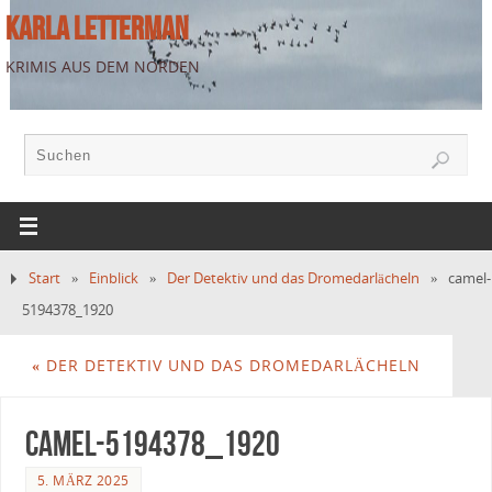
KARLA LETTERMAN
KRIMIS AUS DEM NORDEN
Start
»
Einblick
»
Der Detektiv und das Dromedarlächeln
»
camel-
5194378_1920
«
DER DETEKTIV UND DAS DROMEDARLÄCHELN
camel-5194378_1920
5. MÄRZ 2025