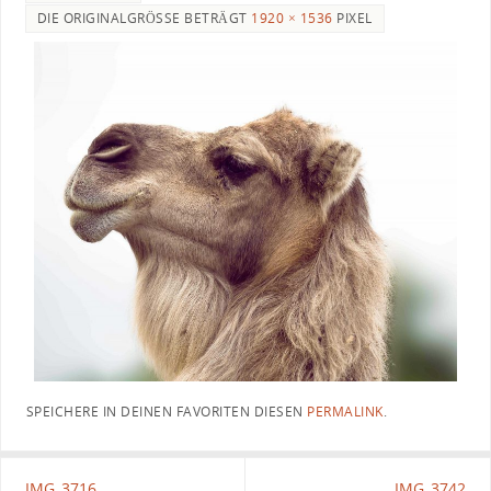
DIE ORIGINALGRÖSSE BETRÄGT
1920 × 1536
PIXEL
SPEICHERE IN DEINEN FAVORITEN DIESEN
PERMALINK
.
IMG_3716
IMG_3742