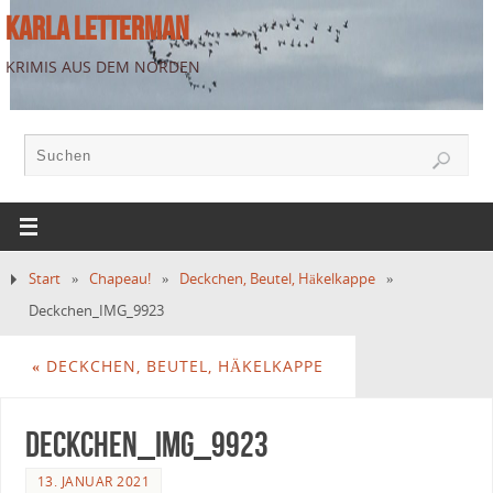
KARLA LETTERMAN
KRIMIS AUS DEM NORDEN
Start
»
Chapeau!
»
Deckchen, Beutel, Häkelkappe
»
Deckchen_IMG_9923
«
DECKCHEN, BEUTEL, HÄKELKAPPE
Deckchen_IMG_9923
13. JANUAR 2021