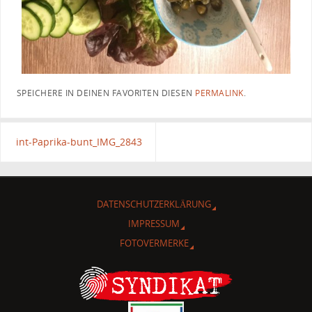
SPEICHERE IN DEINEN FAVORITEN DIESEN
PERMALINK
.
int-Paprika-bunt_IMG_2843
DATENSCHUTZERKLÄRUNG
IMPRESSUM
FOTOVERMERKE