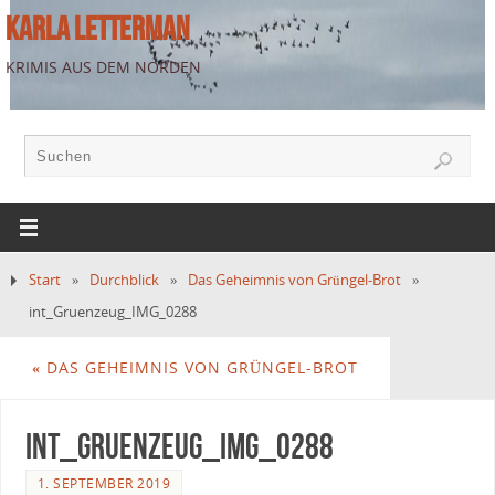
KARLA LETTERMAN
KRIMIS AUS DEM NORDEN
Start
»
Durchblick
»
Das Geheimnis von Grüngel-Brot
»
int_Gruenzeug_IMG_0288
«
DAS GEHEIMNIS VON GRÜNGEL-BROT
int_Gruenzeug_IMG_0288
1. SEPTEMBER 2019