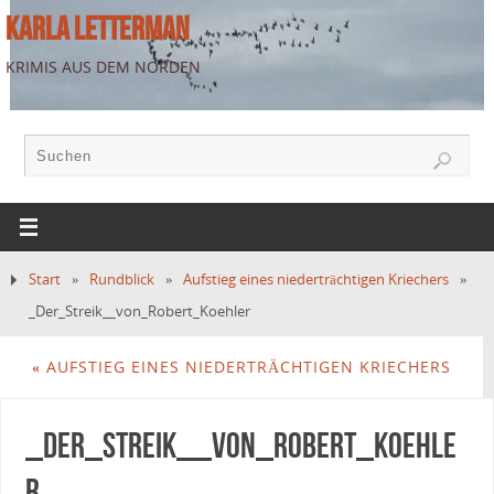
KARLA LETTERMAN
KRIMIS AUS DEM NORDEN
Start
»
Rundblick
»
Aufstieg eines niederträchtigen Kriechers
»
_Der_Streik__von_Robert_Koehler
«
AUFSTIEG EINES NIEDERTRÄCHTIGEN KRIECHERS
_Der_Streik__von_Robert_Koehle
r