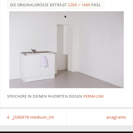
DIE ORIGINALGRÖSSE BETRÄGT
2200 × 1469
PIXEL
SPEICHERE IN DEINEN FAVORITEN DIESEN
PERMALINK
.
4. _JS06979-medium_int
anagrams