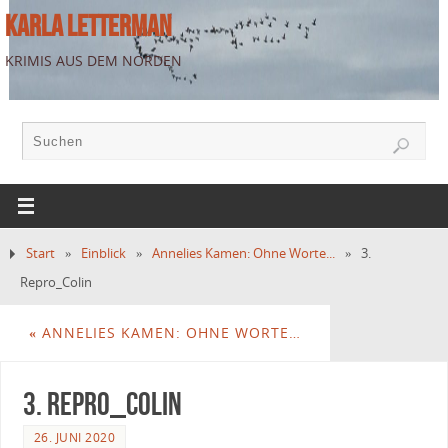
KARLA LETTERMAN
KRIMIS AUS DEM NORDEN
Start
»
Einblick
»
Annelies Kamen: Ohne Worte...
»
3.
Repro_Colin
«
ANNELIES KAMEN: OHNE WORTE…
3. Repro_Colin
26. JUNI 2020