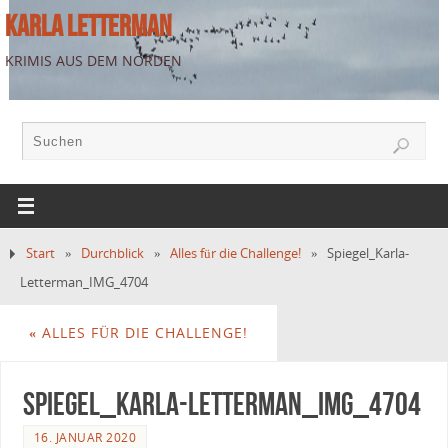
KARLA LETTERMAN
KRIMIS AUS DEM NORDEN
Start
»
Durchblick
»
Alles für die Challenge!
»
Spiegel_Karla-
Letterman_IMG_4704
«
ALLES FÜR DIE CHALLENGE!
Spiegel_Karla-Letterman_IMG_4704
16. JANUAR 2020