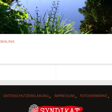
RMALINK
.
DATENSCHUTZERKLÄRUNG
IMPRESSUM
FOTOVERMERKE