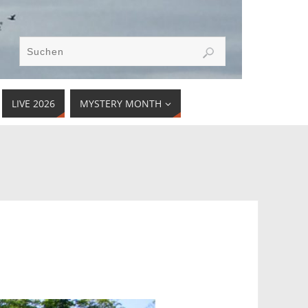
LIVE 2026
MYSTERY MONTH