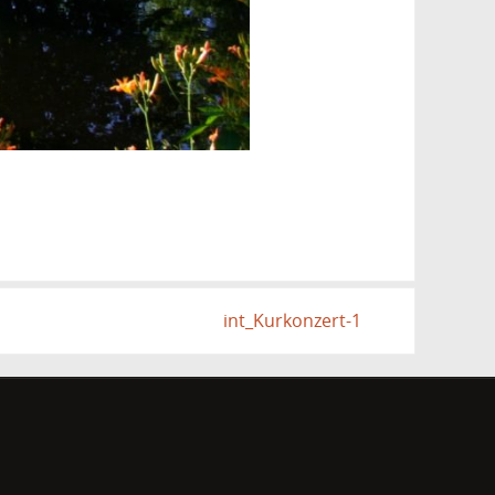
int_Kurkonzert-1