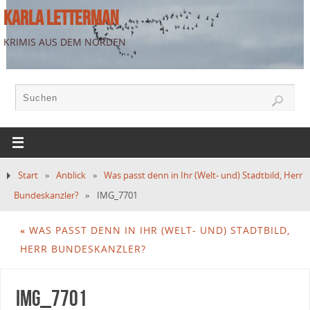
KARLA LETTERMAN
KRIMIS AUS DEM NORDEN
Start
»
Anblick
»
Was passt denn in Ihr (Welt- und) Stadtbild, Herr
Bundeskanzler?
»
IMG_7701
«
WAS PASST DENN IN IHR (WELT- UND) STADTBILD,
HERR BUNDESKANZLER?
IMG_7701