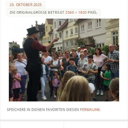
23. OKTOBER 2025
DIE ORIGINALGRÖSSE BETRÄGT
2560 × 1920
PIXEL
SPEICHERE IN DEINEN FAVORITEN DIESEN
PERMALINK
.