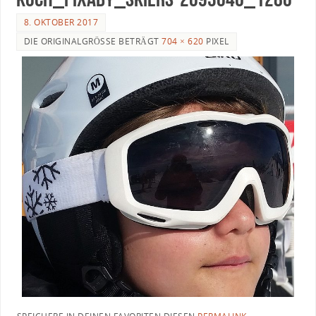
8. OKTOBER 2017
DIE ORIGINALGRÖSSE BETRÄGT
704 × 620
PIXEL