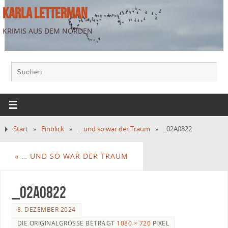
KARLA LETTERMAN
KRIMIS AUS DEM NORDEN
Start
»
Einblick
»
... und so war der Traum
»
_02A0822
«
… UND SO WAR DER TRAUM
_02A0822
8. DEZEMBER 2024
DIE ORIGINALGRÖSSE BETRÄGT
1080 × 720
PIXEL