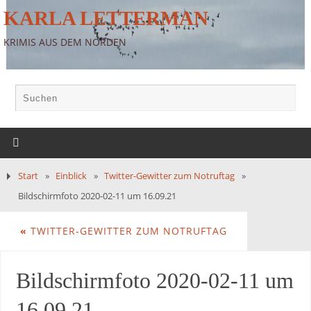
KARLA LETTERMAN
KRIMIS AUS DEM NORDEN
Start
»
Einblick
»
Twitter-Gewitter zum Notruftag
»
Bildschirmfoto 2020-02-11 um 16.09.21
«
TWITTER-GEWITTER ZUM NOTRUFTAG
Bildschirmfoto 2020-02-11 um
16.09.21