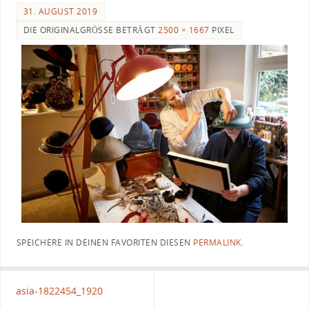
31. AUGUST 2019
DIE ORIGINALGRÖSSE BETRÄGT
2500 × 1667
PIXEL
SPEICHERE IN DEINEN FAVORITEN DIESEN
PERMALINK
.
asia-1822454_1920