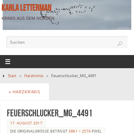
KARLA LETTERMAN
KRIMIS AUS DEM NORDEN
Start
»
Harzkrimis
»
Feuerschlucker_MG_4491
«
HARZKRIMIS
Feuerschlucker_MG_4491
17. AUGUST 2017
DIE ORIGINALGRÖSSE BETRÄGT
3861 × 2574
PIXEL