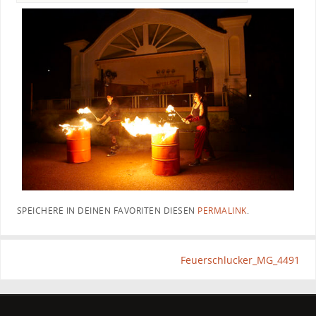
SPEICHERE IN DEINEN FAVORITEN DIESEN
PERMALINK
.
Feuerschlucker_MG_4491