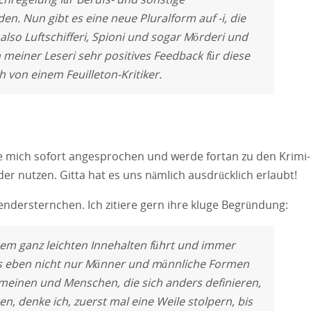
. Nun gibt es eine neue Pluralform auf -i, die
 also Luftschifferi, Spioni und sogar Mörderi und
 meiner Leseri sehr positives Feedback für diese
von einem Feuilleton-Kritiker.
lte mich sofort angesprochen und werde fortan zu den Krimi-
er nutzen. Gitta hat es uns nämlich ausdrücklich erlaubt!
endersternchen. Ich zitiere gern ihre kluge Begründung:
inem ganz leichten Innehalten führt und immer
es eben nicht nur Männer und männliche Formen
tmeinen und Menschen, die sich anders definieren,
, denke ich, zuerst mal eine Weile stolpern, bis