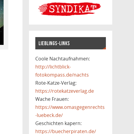
LIEBLINGS-LINKS
Coole Nachtaufnahmen:
http://lichtblick-
fotokompass.de/nachts
Rote-Katze-Verlag:
https://rotekatzeverlag.de
Wache Frauen:
https://www.omasgegenrechts
-luebeck.de/
Geschichten kapern:
https://buecherpiraten.de/