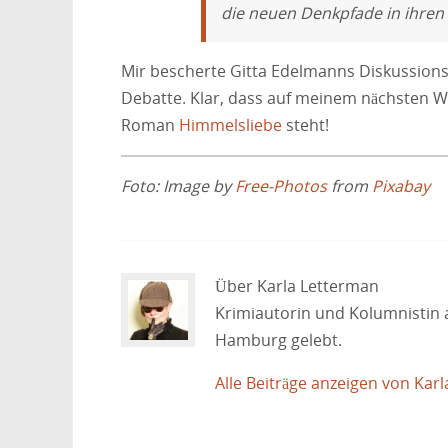
die neuen Denkpfade in ihren
Mir bescherte Gitta Edelmanns Diskussionsb
Debatte. Klar, dass auf meinem nächsten Wu
Roman
Himmelsliebe
steht!
Foto: Image by
Free-Photos
from
Pixabay
Über Karla Letterman
Krimiautorin und Kolumnistin 
Hamburg gelebt.
Alle Beiträge anzeigen von Kar