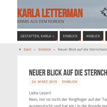
KARLA LETTERMAN
KRIMIS AUS DEM NORDEN
GESTATTEN, KARLA
EINBLICK
ANBLICK
Start
»
Einblick
»
Neuer Blick auf die Sternchen
Neuer Blick auf die Stern
24. MÄRZ 2019
EINBLICK
Liebe Leseri!
Nein, mir ist nicht der Ringfinger auf der Ta
ausgerutscht und hat ein i in die Anrede g