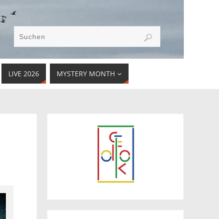
LIVE 2026
MYSTERY MONTH