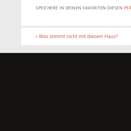
SPEICHERE IN DEINEN FAVORITEN DIESEN
PE
«
Was stimmt nicht mit diesem Haus?