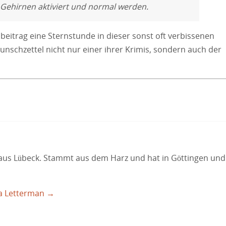
 Gehirnen aktiviert und normal werden.
eitrag eine Sternstunde in dieser sonst oft verbissenen
nschzettel nicht nur einer ihrer Krimis, sondern auch der
aus Lübeck. Stammt aus dem Harz und hat in Göttingen und
la Letterman
→