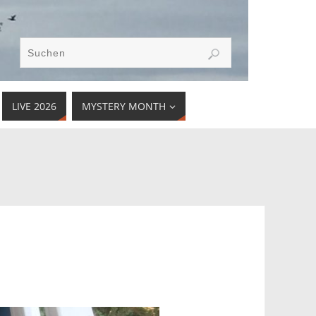
LIVE 2026
MYSTERY MONTH