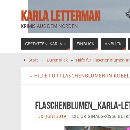
KARLA LETTERMAN
KRIMIS AUS DEM NORDEN
GESTATTEN, KARLA
EINBLICK
ANBLICK
Start
»
Durchblick
»
Hilfe für Flaschenblumen i
«
HILFE FÜR FLASCHENBLUMEN IN KÜBEL
Flaschenblumen_Karla-L
30. JUNI 2019
DIE ORIGINALGRÖSSE BETR