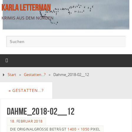
KARLA LETTERMAN
KRIMIS AUS DEM NORDEN
Start
»
Gestatten...?
»
Dahme_2018-02__12
«
GESTATTEN…?
Dahme_2018-02__12
18. FEBRUAR 2018
DIE ORIGINALGRÖSSE BETRÄGT
1400 × 1050
PIXEL