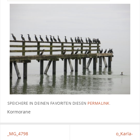
SPEICHERE IN DEINEN FAVORITEN DIESEN
PERMALINK
.
Kormorane
_MG_4798
o_Karla-