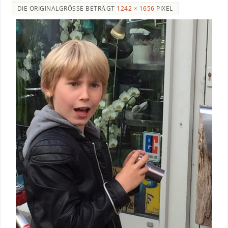
DIE ORIGINALGRÖSSE BETRÄGT
1242 × 1656
PIXEL