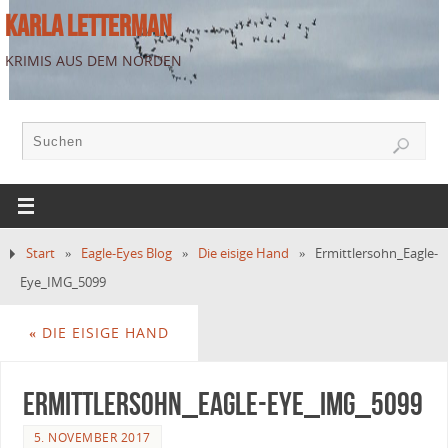
KARLA LETTERMAN
KRIMIS AUS DEM NORDEN
Start
»
Eagle-Eyes Blog
»
Die eisige Hand
»
Ermittlersohn_Eagle-
Eye_IMG_5099
«
DIE EISIGE HAND
Ermittlersohn_Eagle-Eye_IMG_5099
5. NOVEMBER 2017