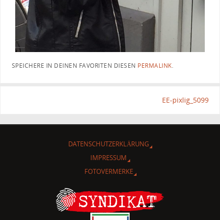
SPEICHERE IN DEINEN FAVORITEN DIESEN
PERMALINK
.
EE-pixlig_5099
DATENSCHUTZERKLÄRUNG
IMPRESSUM
FOTOVERMERKE