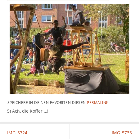
SPEICHERE IN DEINEN FAVORITEN DIESEN
PERMALINK
.
5) Ach, die Koffer …!
IMG_5724
IMG_5736