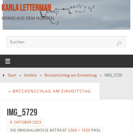
KARLA LETTERMAN
KRIMIS AUS DEM NORDEN
Start
»
Anblick
»
Brückenschlag am Einheitstag
»
IMG_5729
«
BRÜCKENSCHLAG AM EINHEITSTAG
IMG_5729
6. OKTOBER 2025
DIE ORIGINALGRÖSSE BETRÄGT
2560 × 1920
PIXEL