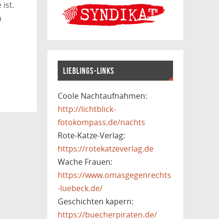
ist.
m
LIEBLINGS-LINKS
Coole Nachtaufnahmen:
http://lichtblick-
fotokompass.de/nachts
Rote-Katze-Verlag:
https://rotekatzeverlag.de
Wache Frauen:
https://www.omasgegenrechts
-luebeck.de/
Geschichten kapern:
https://buecherpiraten.de/