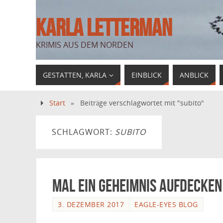
KARLA LETTERMAN
KRIMIS AUS DEM NORDEN
GESTATTEN, KARLA
EINBLICK
ANBLICK
Start
»
Beiträge verschlagwortet mit "subito"
SCHLAGWORT:
SUBITO
Mal ein Geheimnis aufdecken
3. DEZEMBER 2017
EAGLE-EYES BLOG