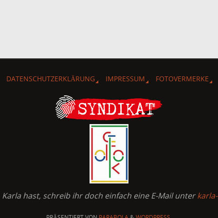
DATENSCHUTZERKLÄRUNG
IMPRESSUM
FOTOVERMERKE
arla hast, schreib ihr doch einfach eine E-Mail unter
karla
PRÄSENTIERT VON
PARABOLA
&
WORDPRESS.