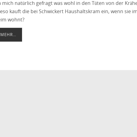
h mich natürlich gefragt was wohl in den Tüten von der Krähe 
eso kauft die bei Schwickert Haushaltskram ein, wenn sie i
im wohnt?
MEHR…