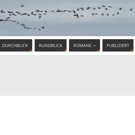
DURCHBLICK
RUNDBLICK
ROMANE
PUBLIZIERT