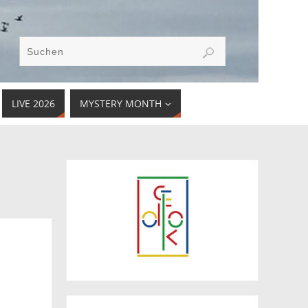
LIVE 2026
MYSTERY MONTH