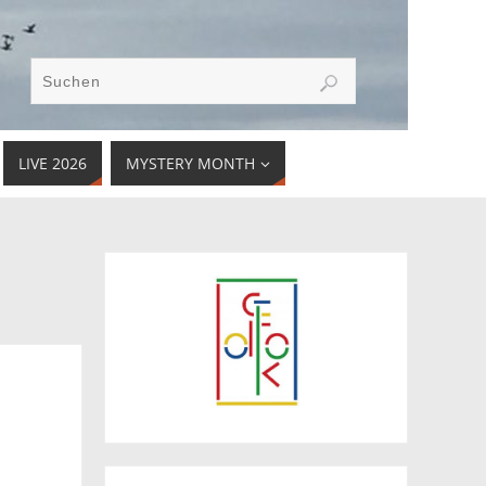
LIVE 2026
MYSTERY MONTH