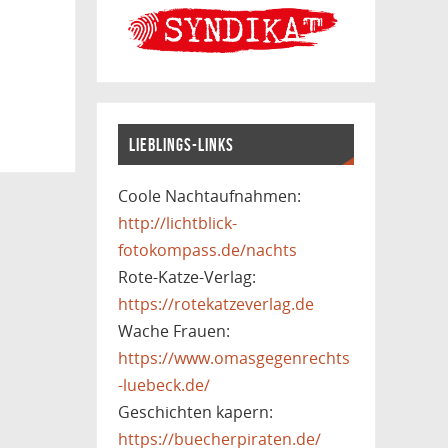
LIEBLINGS-LINKS
Coole Nachtaufnahmen:
http://lichtblick-
fotokompass.de/nachts
Rote-Katze-Verlag:
https://rotekatzeverlag.de
Wache Frauen:
https://www.omasgegenrechts
-luebeck.de/
Geschichten kapern:
https://buecherpiraten.de/