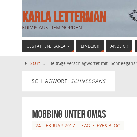
KARLA LETTERMAN
KRIMIS AUS DEM NORDEN
GESTATTEN, KARLA
EINBLICK
ANBLICK
Start
»
Beiträge verschlagwortet mit "Schneegans
SCHLAGWORT:
SCHNEEGANS
Mobbing unter Omas
24. FEBRUAR 2017
EAGLE-EYES BLOG