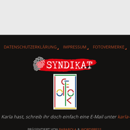
DATENSCHUTZERKLÄRUNG
IMPRESSUM
FOTOVERMERKE
arla hast, schreib ihr doch einfach eine E-Mail unter
karla
PRÄSENTIERT VON
PARABOLA
&
WORDPRESS.