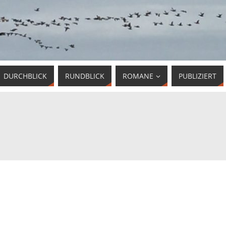
DURCHBLICK
RUNDBLICK
ROMANE
PUBLIZIERT
"