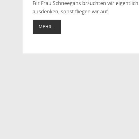
Für Frau Schneegans bräuchten wir eigentlic
ausdenken, sonst fliegen wir auf.
MEHR…