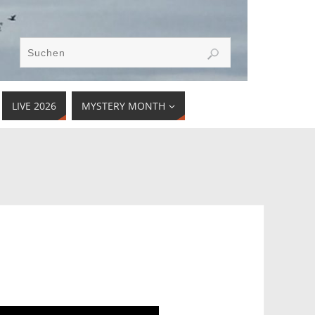
LIVE 2026
MYSTERY MONTH