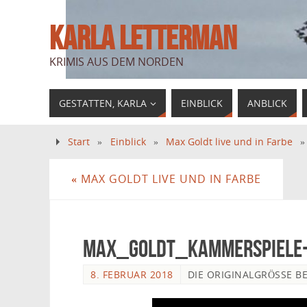
KARLA LETTERMAN
KRIMIS AUS DEM NORDEN
GESTATTEN, KARLA
EINBLICK
ANBLICK
Start
»
Einblick
»
Max Goldt live und in Farbe
«
MAX GOLDT LIVE UND IN FARBE
Max_Goldt_Kammerspiele
8. FEBRUAR 2018
DIE ORIGINALGRÖSSE B