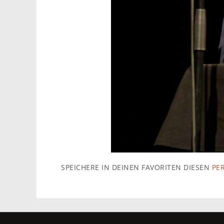
SPEICHERE IN DEINEN FAVORITEN DIESEN
PE