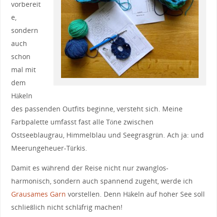
vorbereit
e,
sondern
auch
schon
mal mit
dem
Häkeln
des passenden Outfits beginne, versteht sich. Meine
Farbpalette umfasst fast alle Töne zwischen
Ostseeblaugrau, Himmelblau und Seegrasgrün. Ach ja: und
Meerungeheuer-Türkis.
Damit es während der Reise nicht nur zwanglos-
harmonisch, sondern auch spannend zugeht, werde ich
Grausames Garn
vorstellen. Denn Häkeln auf hoher See soll
schließlich nicht schläfrig machen!