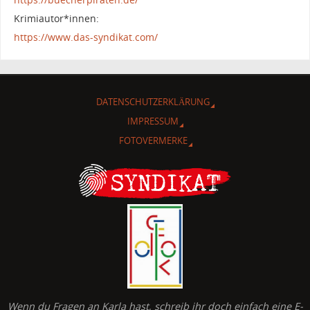
Krimiautor*innen:
https://www.das-syndikat.com/
DATENSCHUTZERKLÄRUNG
IMPRESSUM
FOTOVERMERKE
Wenn du Fragen an Karla hast, schreib ihr doch einfach eine E-