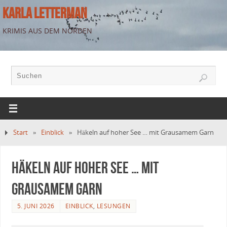
KARLA LETTERMAN
KRIMIS AUS DEM NORDEN
Start
»
Einblick
»
Häkeln auf hoher See … mit Grausamem Garn
Häkeln auf hoher See … mit
Grausamem Garn
5. JUNI 2026
EINBLICK
,
LESUNGEN