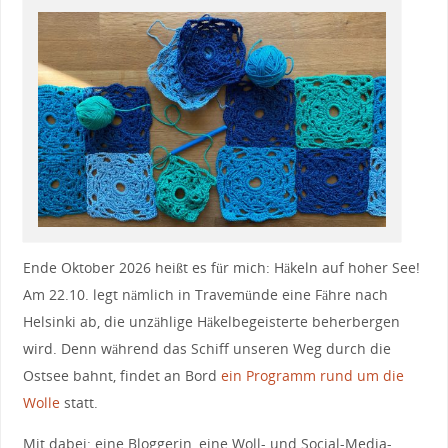
Ende Oktober 2026 heißt es für mich: Häkeln auf hoher See!
Am 22.10. legt nämlich in Travemünde eine Fähre nach
Helsinki ab, die unzählige Häkelbegeisterte beherbergen
wird. Denn während das Schiff unseren Weg durch die
Ostsee bahnt, findet an Bord
ein Programm rund um die
Wolle
statt.
Mit dabei: eine Bloggerin, eine Woll- und Social-Media-