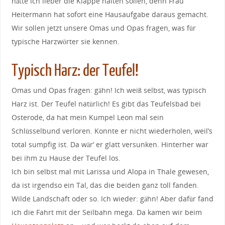
hätte ich lieber die Klappe halten sollen, denn Frau
Heitermann hat sofort eine Hausaufgabe daraus gemacht.
Wir sollen jetzt unsere Omas und Opas fragen, was für
typische Harzwörter sie kennen.
Typisch Harz: der Teufel!
Omas und Opas fragen: gähn! Ich weiß selbst, was typisch
Harz ist. Der Teufel natürlich! Es gibt das Teufelsbad bei
Osterode, da hat mein Kumpel Leon mal sein
Schlüsselbund verloren. Konnte er nicht wiederholen, weil’s
total sumpfig ist. Da wär‘ er glatt versunken. Hinterher war
bei ihm zu Hause der Teufel los.
Ich bin selbst mal mit Larissa und Alopa in Thale gewesen,
da ist irgendso ein Tal, das die beiden ganz toll fanden.
Wilde Landschaft oder so. Ich wieder: gähn! Aber dafür fand
ich die Fahrt mit der Seilbahn mega. Da kamen wir beim