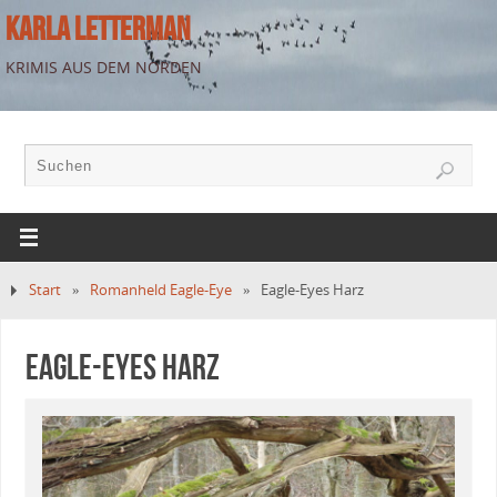
KARLA LETTERMAN
KRIMIS AUS DEM NORDEN
Start
»
Romanheld Eagle-Eye
»
Eagle-Eyes Harz
Eagle-Eyes Harz