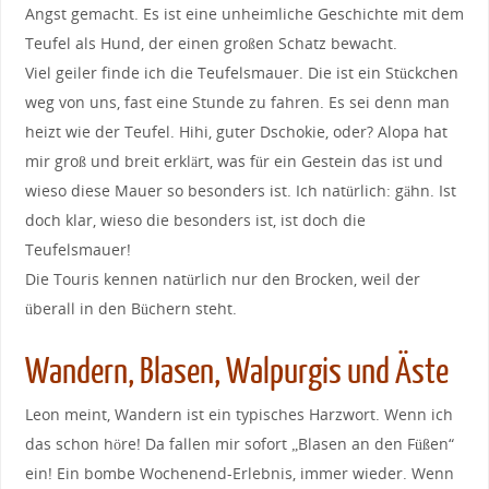
Angst gemacht. Es ist eine unheimliche Geschichte mit dem
Teufel als Hund, der einen großen Schatz bewacht.
Viel geiler finde ich die Teufelsmauer. Die ist ein Stückchen
weg von uns, fast eine Stunde zu fahren. Es sei denn man
heizt wie der Teufel. Hihi, guter Dschokie, oder? Alopa hat
mir groß und breit erklärt, was für ein Gestein das ist und
wieso diese Mauer so besonders ist. Ich natürlich: gähn. Ist
doch klar, wieso die besonders ist, ist doch die
Teufelsmauer!
Die Touris kennen natürlich nur den Brocken, weil der
überall in den Büchern steht.
Wandern, Blasen, Walpurgis und Äste
Leon meint, Wandern ist ein typisches Harzwort. Wenn ich
das schon höre! Da fallen mir sofort „Blasen an den Füßen“
ein! Ein bombe Wochenend-Erlebnis, immer wieder. Wenn