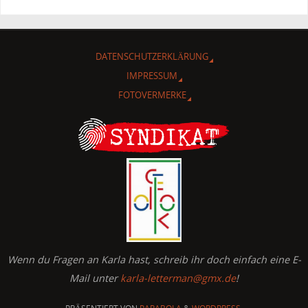
DATENSCHUTZERKLÄRUNG
IMPRESSUM
FOTOVERMERKE
Wenn du Fragen an Karla hast, schreib ihr doch einfach eine E-
Mail unter
karla-letterman@gmx.de
!